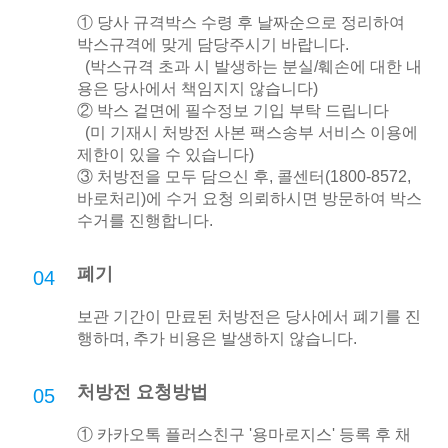
① 당사 규격박스 수령 후 날짜순으로 정리하여
박스규격에 맞게 담당주시기 바랍니다.
(박스규격 초과 시 발생하는 분실/훼손에 대한 내
용은 당사에서 책임지지 않습니다)
② 박스 겉면에 필수정보 기입 부탁 드립니다
(미 기재시 처방전 사본 팩스송부 서비스 이용에
제한이 있을 수 있습니다)
③ 처방전을 모두 담으신 후, 콜센터(1800-8572,
바로처리)에 수거 요청 의뢰하시면 방문하여 박스
수거를 진행합니다.
폐기
04
보관 기간이 만료된 처방전은 당사에서 폐기를 진
행하며, 추가 비용은 발생하지 않습니다.
처방전 요청방법
05
① 카카오톡 플러스친구 '용마로지스' 등록 후 채