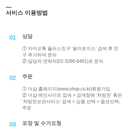
서비스 이용방법
상담
01
① 카카오톡 플러스친구 '용마로지스' 검색 후 친
구 추가하여 문의
② 담당자 연락처(02-3290-6481)로 문의
주문
02
① 더샵 홈페이지(
www.shop.co.kr
)회원가입
② 더샵 메인사이트 접속 > 검색창에 '처방전' 혹은
'처방전보관서비스' 검색 > 상품 선택 > 옵션선택,
주문
포장 및 수거요청
03