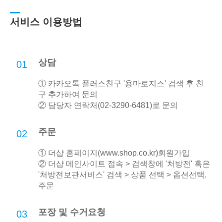
서비스 이용방법
상담
01
① 카카오톡 플러스친구 '용마로지스' 검색 후 친
구 추가하여 문의
② 담당자 연락처(02-3290-6481)로 문의
주문
02
① 더샵 홈페이지(
www.shop.co.kr
)회원가입
② 더샵 메인사이트 접속 > 검색창에 '처방전' 혹은
'처방전보관서비스' 검색 > 상품 선택 > 옵션선택,
주문
포장 및 수거요청
03