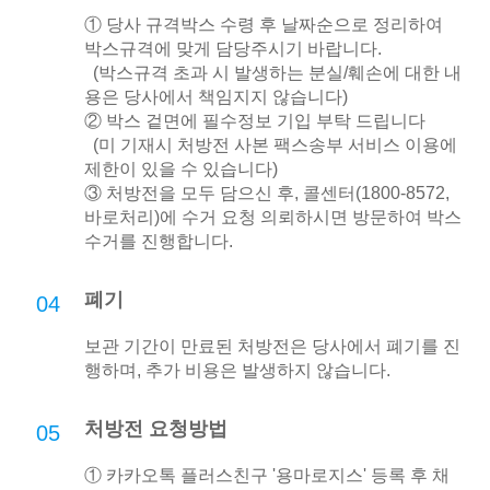
① 당사 규격박스 수령 후 날짜순으로 정리하여
박스규격에 맞게 담당주시기 바랍니다.
(박스규격 초과 시 발생하는 분실/훼손에 대한 내
용은 당사에서 책임지지 않습니다)
② 박스 겉면에 필수정보 기입 부탁 드립니다
(미 기재시 처방전 사본 팩스송부 서비스 이용에
제한이 있을 수 있습니다)
③ 처방전을 모두 담으신 후, 콜센터(1800-8572,
바로처리)에 수거 요청 의뢰하시면 방문하여 박스
수거를 진행합니다.
폐기
04
보관 기간이 만료된 처방전은 당사에서 폐기를 진
행하며, 추가 비용은 발생하지 않습니다.
처방전 요청방법
05
① 카카오톡 플러스친구 '용마로지스' 등록 후 채