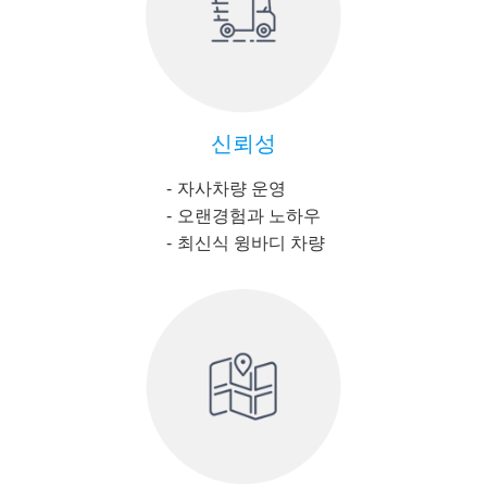
신뢰성
자사차량 운영
오랜경험과 노하우
최신식 윙바디 차량