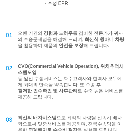
수성 EPR
오랜 기간의
경험과 노하우
를 겸비한 전문가가 귀사
01
의 수송문제점을 해결해 드리며,
최신식 윙바디 차량
을 활용하여 제품의
안전을 보장
해 드립니다.
CVO(Commercial Vehicle Operation), 위치추적시
02
스템도입
등 앞선 수송서비스는 화주고객사와 협력사 모두에
게 최대의 만족을 약속합니다. 또 수송 후
철저한 인수확인 및 사후관리
로 수준 높은 서비스를
제공해 드립니다.
최신의 배차시스템
으로 최적의 차량을 신속히 배차
03
함으로써 맞춤서비스를 제공하며, 전국수송망을 이
용한
연계배차로 수송비 절감
을 실현해 드립니다.