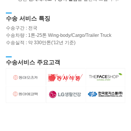
수송 서비스 특징
수송구간 : 전국
수송차량 : 1톤-25톤 Wing-body/Cargo/Trailer Truck
수송실적 : 약 330만톤(′12년 기준)
수송서비스 주요고객