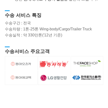
수송 서비스 특징
수송구간 : 전국
수송차량 : 1톤-25톤 Wing-body/Cargo/Trailer Truck
수송실적 : 약 330만톤(′12년 기준)
수송서비스 주요고객