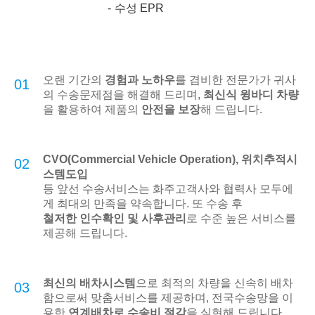
수성 EPR
오랜 기간의
경험과 노하우
를 겸비한 전문가가 귀사
01
의 수송문제점을 해결해 드리며,
최신식 윙바디 차량
을 활용하여 제품의
안전을 보장
해 드립니다.
CVO(Commercial Vehicle Operation), 위치추적시
02
스템도입
등 앞선 수송서비스는 화주고객사와 협력사 모두에
게 최대의 만족을 약속합니다. 또 수송 후
철저한 인수확인 및 사후관리
로 수준 높은 서비스를
제공해 드립니다.
최신의 배차시스템
으로 최적의 차량을 신속히 배차
03
함으로써 맞춤서비스를 제공하며, 전국수송망을 이
용한
연계배차로 수송비 절감
을 실현해 드립니다.