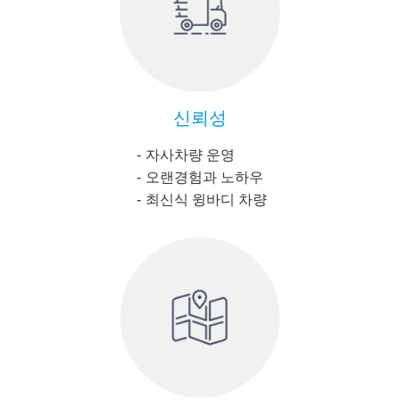
신뢰성
자사차량 운영
오랜경험과 노하우
최신식 윙바디 차량