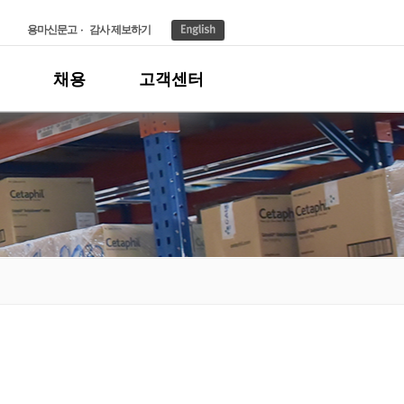
용마신문고
감사 제보하기
채용
고객센터