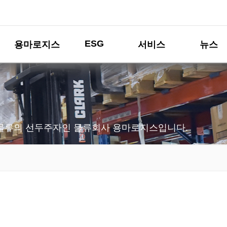
ESG
용마로지스
서비스
뉴스
물류의 선두주자인 물류회사 용마로지스입니다.