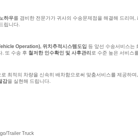
 노하우
를 겸비한 전문가가 귀사의 수송문제점을 해결해 드리며,
 드립니다.
 Vehicle Operation), 위치추적시스템도입
등 앞선 수송서비스는 
. 또 수송 후
철저한 인수확인 및 사후관리
로 수준 높은 서비스
으로 최적의 차량을 신속히 배차함으로써 맞춤서비스를 제공하며
절감
을 실현해 드립니다.
/Trailer Truck