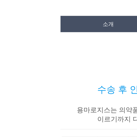
소개
수송 후 
용마로지스는 의약품
이르기까지 