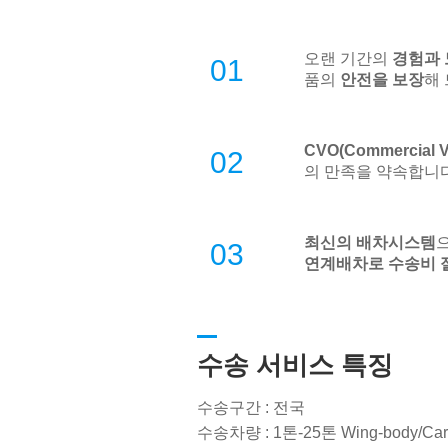
오랜 기간의
경험과
01
품의
안전을 보장
해
CVO(Commercial
02
의 만족을 약속합니다
최신의 배차시스템
03
연계배차로 수송비 
수송 서비스 특징
수송구간 : 전국
수송차량 : 1톤-25톤 Wing-body/Cargo