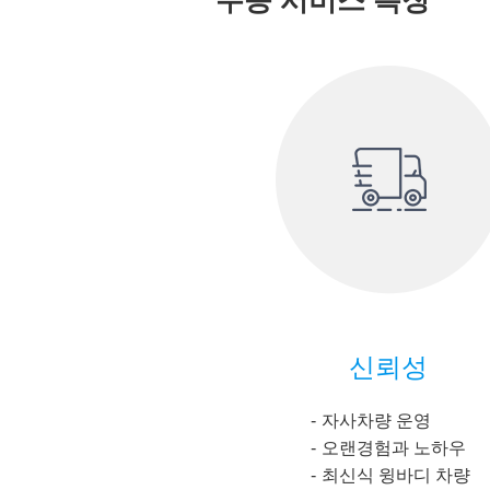
수송 서비스 특징
신뢰성
자사차량 운영
오랜경험과 노하우
최신식 윙바디 차량