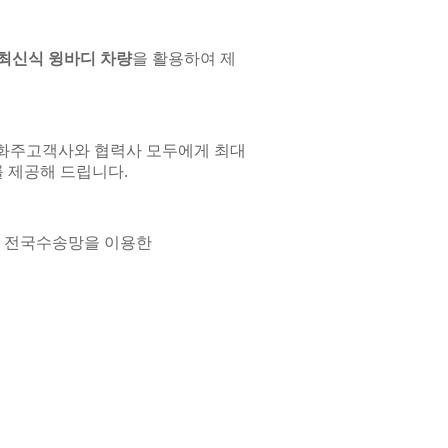
최신식 윙바디 차량
을 활용하여 제
화주고객사와 협력사 모두에게 최대
를 제공해 드립니다.
, 전국수송망을 이용한