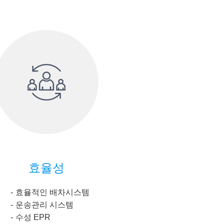
효율성
효율적인 배차시스템
운송관리 시스템
수성 EPR