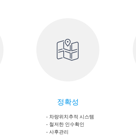
정확성
차량위치추적 시스템
철저한 인수확인
사후관리