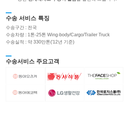
수송 서비스 특징
수송구간 : 전국
수송차량 : 1톤-25톤 Wing-body/Cargo/Trailer Truck
수송실적 : 약 330만톤(′12년 기준)
수송서비스 주요고객