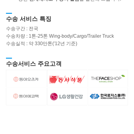
수송 서비스 특징
수송구간 : 전국
수송차량 : 1톤-25톤 Wing-body/Cargo/Trailer Truck
수송실적 : 약 330만톤(′12년 기준)
수송서비스 주요고객