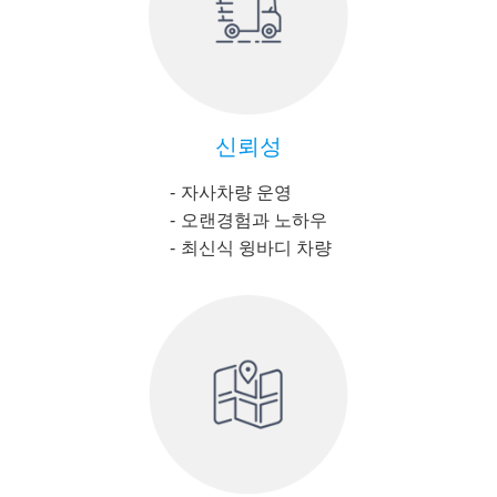
신뢰성
자사차량 운영
오랜경험과 노하우
최신식 윙바디 차량