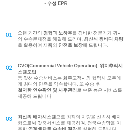
수성 EPR
오랜 기간의
경험과 노하우
를 겸비한 전문가가 귀사
01
의 수송문제점을 해결해 드리며,
최신식 윙바디 차량
을 활용하여 제품의
안전을 보장
해 드립니다.
CVO(Commercial Vehicle Operation), 위치추적시
02
스템도입
등 앞선 수송서비스는 화주고객사와 협력사 모두에
게 최대의 만족을 약속합니다. 또 수송 후
철저한 인수확인 및 사후관리
로 수준 높은 서비스를
제공해 드립니다.
최신의 배차시스템
으로 최적의 차량을 신속히 배차
03
함으로써 맞춤서비스를 제공하며, 전국수송망을 이
용한
연계배차로 수송비 절감
을 실현해 드립니다.