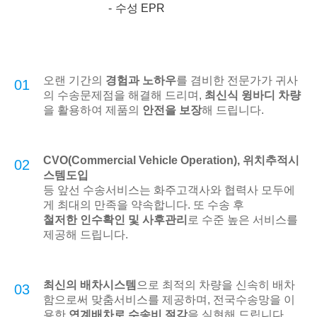
수성 EPR
오랜 기간의
경험과 노하우
를 겸비한 전문가가 귀사
01
의 수송문제점을 해결해 드리며,
최신식 윙바디 차량
을 활용하여 제품의
안전을 보장
해 드립니다.
CVO(Commercial Vehicle Operation), 위치추적시
02
스템도입
등 앞선 수송서비스는 화주고객사와 협력사 모두에
게 최대의 만족을 약속합니다. 또 수송 후
철저한 인수확인 및 사후관리
로 수준 높은 서비스를
제공해 드립니다.
최신의 배차시스템
으로 최적의 차량을 신속히 배차
03
함으로써 맞춤서비스를 제공하며, 전국수송망을 이
용한
연계배차로 수송비 절감
을 실현해 드립니다.