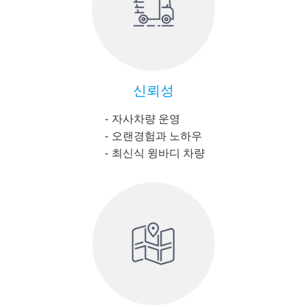
신뢰성
자사차량 운영
오랜경험과 노하우
최신식 윙바디 차량