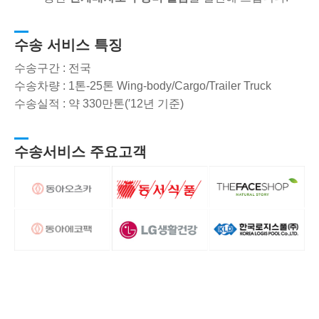
수송 서비스 특징
수송구간 : 전국
수송차량 : 1톤-25톤 Wing-body/Cargo/Trailer Truck
수송실적 : 약 330만톤(′12년 기준)
수송서비스 주요고객