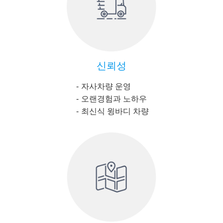
신뢰성
자사차량 운영
오랜경험과 노하우
최신식 윙바디 차량