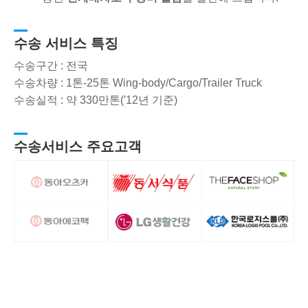
수송 서비스 특징
수송구간 : 전국
수송차량 : 1톤-25톤 Wing-body/Cargo/Trailer Truck
수송실적 : 약 330만톤(′12년 기준)
수송서비스 주요고객