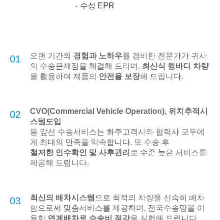
수성 EPR
오랜 기간의
경험과 노하우
를 겸비한 전문가가 귀사
01
의 수송문제점을 해결해 드리며,
최신식 윙바디 차량
을 활용하여 제품의
안전을 보장
해 드립니다.
CVO(Commercial Vehicle Operation), 위치추적시
02
스템도입
등 앞선 수송서비스는 화주고객사와 협력사 모두에
게 최대의 만족을 약속합니다. 또 수송 후
철저한 인수확인 및 사후관리
로 수준 높은 서비스를
제공해 드립니다.
최신의 배차시스템
으로 최적의 차량을 신속히 배차
03
함으로써 맞춤서비스를 제공하며, 전국수송망을 이
용한
연계배차로 수송비 절감
을 실현해 드립니다.