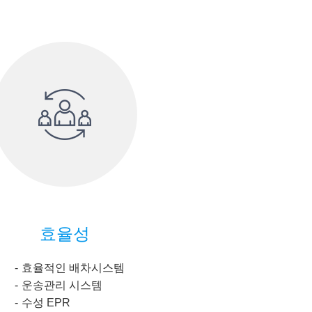
효율성
효율적인 배차시스템
운송관리 시스템
수성 EPR