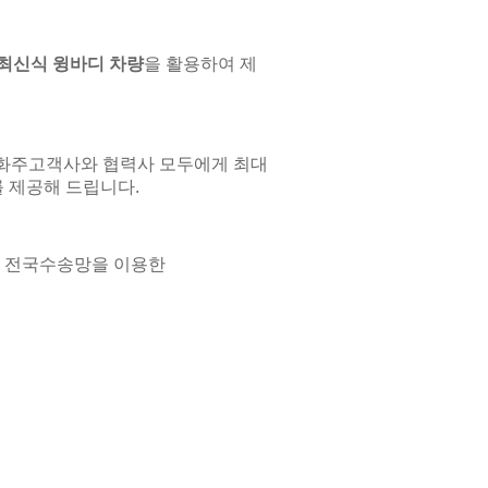
최신식 윙바디 차량
을 활용하여 제
화주고객사와 협력사 모두에게 최대
를 제공해 드립니다.
, 전국수송망을 이용한