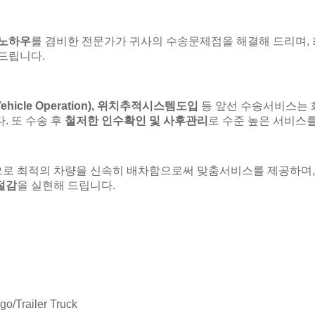
 노하우
를 겸비한 전문가가 귀사의 수송문제점을 해결해 드리며,
 드립니다.
 Vehicle Operation), 위치추적시스템도입
등 앞선 수송서비스는 
. 또 수송 후
철저한 인수확인 및 사후관리
로 수준 높은 서비스
으로 최적의 차량을 신속히 배차함으로써 맞춤서비스를 제공하며
절감
을 실현해 드립니다.
/Trailer Truck