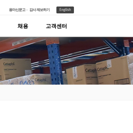
용마신문고
감사 제보하기
채용
고객센터