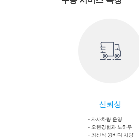
수송 서비스 특징
신뢰성
자사차량 운영
오랜경험과 노하우
최신식 윙바디 차량