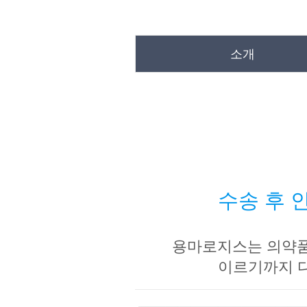
소개
수송 후 
용마로지스는 의약품
이르기까지 