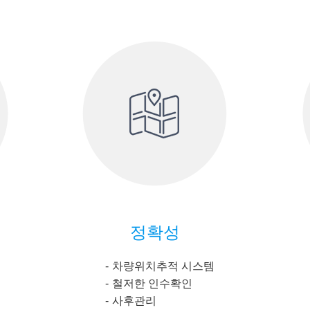
정확성
차량위치추적 시스템
철저한 인수확인
사후관리