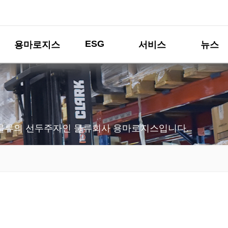
ESG
용마로지스
서비스
뉴스
물류의 선두주자인 물류회사 용마로지스입니다.