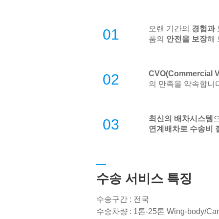
오랜 기간의
경험과
01
품의
안전을 보장
해
CVO(Commercial
02
의 만족을 약속합니다
최신의 배차시스템
03
연계배차로 수송비 
수송 서비스 특징
수송구간 : 전국
수송차량 : 1톤-25톤 Wing-body/Cargo