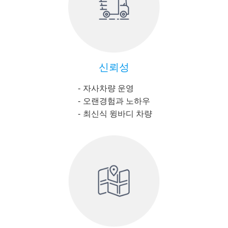
신뢰성
자사차량 운영
오랜경험과 노하우
최신식 윙바디 차량