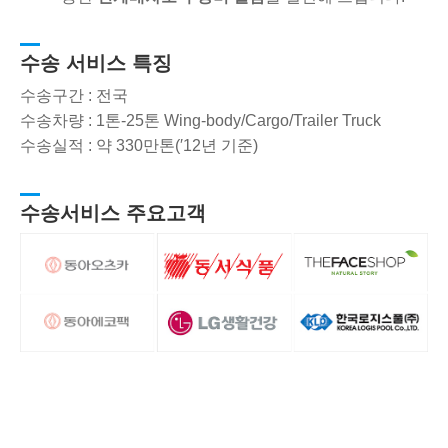
수송 서비스 특징
수송구간 : 전국
수송차량 : 1톤-25톤 Wing-body/Cargo/Trailer Truck
수송실적 : 약 330만톤(′12년 기준)
수송서비스 주요고객