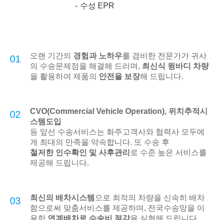
수성 EPR
오랜 기간의
경험과 노하우
를 겸비한 전문가가 귀사
01
의 수송문제점을 해결해 드리며,
최신식 윙바디 차량
을 활용하여 제품의
안전을 보장
해 드립니다.
CVO(Commercial Vehicle Operation), 위치추적시
02
스템도입
등 앞선 수송서비스는 화주고객사와 협력사 모두에
게 최대의 만족을 약속합니다. 또 수송 후
철저한 인수확인 및 사후관리
로 수준 높은 서비스를
제공해 드립니다.
최신의 배차시스템
으로 최적의 차량을 신속히 배차
03
함으로써 맞춤서비스를 제공하며, 전국수송망을 이
용한
연계배차로 수송비 절감
을 실현해 드립니다.