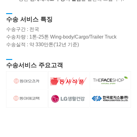
수송 서비스 특징
수송구간 : 전국
수송차량 : 1톤-25톤 Wing-body/Cargo/Trailer Truck
수송실적 : 약 330만톤(′12년 기준)
수송서비스 주요고객