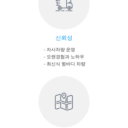
신뢰성
자사차량 운영
오랜경험과 노하우
최신식 윙바디 차량