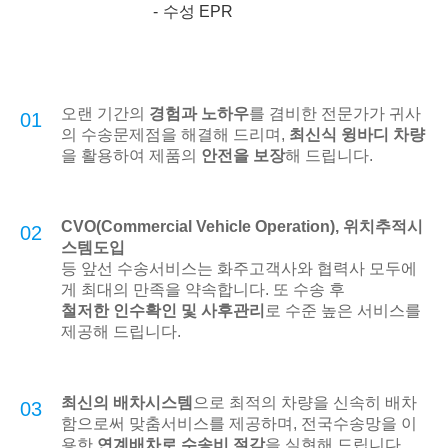
수성 EPR
오랜 기간의
경험과 노하우
를 겸비한 전문가가 귀사
01
의 수송문제점을 해결해 드리며,
최신식 윙바디 차량
을 활용하여 제품의
안전을 보장
해 드립니다.
CVO(Commercial Vehicle Operation), 위치추적시
02
스템도입
등 앞선 수송서비스는 화주고객사와 협력사 모두에
게 최대의 만족을 약속합니다. 또 수송 후
철저한 인수확인 및 사후관리
로 수준 높은 서비스를
제공해 드립니다.
최신의 배차시스템
으로 최적의 차량을 신속히 배차
03
함으로써 맞춤서비스를 제공하며, 전국수송망을 이
용한
연계배차로 수송비 절감
을 실현해 드립니다.