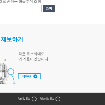
호로 손쉬운 화물추적 조회
조회
 숫자만 적어주세요
 제보하기
작은 목소리에도
귀 기울이겠습니다.