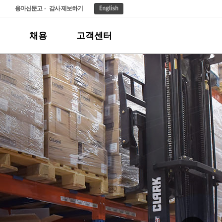
용마신문고
감사 제보하기
채용
고객센터