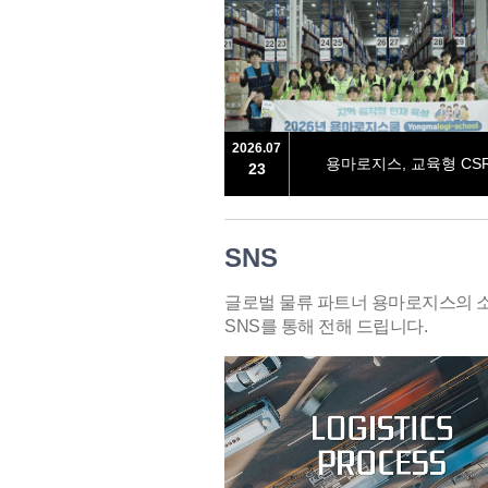
2026.07
용마로지스, 교육형 C
23
램 ‘용마로지스쿨’ 첫걸
SNS
글로벌 물류 파트너 용마로지스의 
SNS를 통해 전해 드립니다.