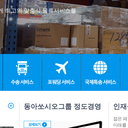
 Network를 통해 신속한 정보 전달을 바탕으로
를 제공하고 있습니다.
동아쏘시오그룹 정도경영
인재
젊은 
미래를