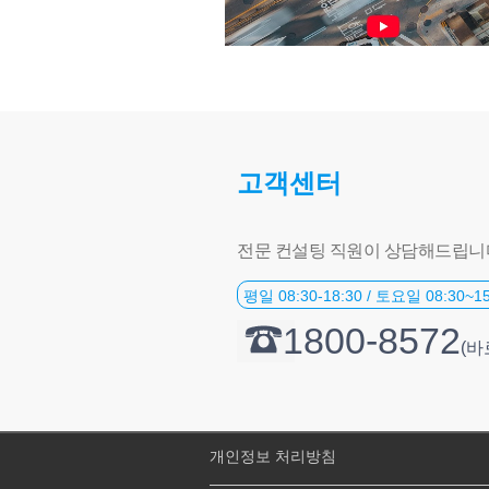
고객센터
전문 컨설팅 직원이 상담해드립니
평일 08:30-18:30 / 토요일 08:30~15
1800-8572
(바
개인정보 처리방침