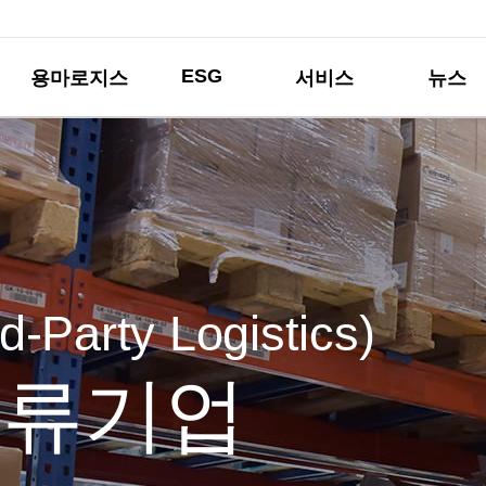
ESG
용마로지스
서비스
뉴스
Total
cs