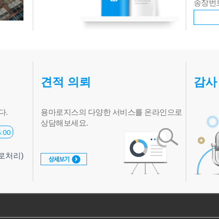
송장번
'-'빼고
견적 의뢰
감사
다.
용마로지스의 다양한 서비스를 온라인으로
상담해보세요.
:00
로처리)