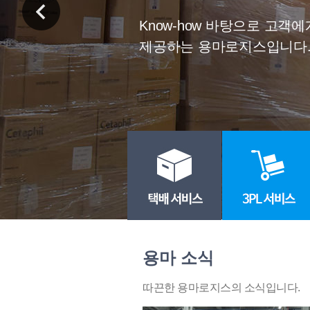
30여개국과 긴밀한 Global
First Classes Service
용마 소식
따끈한 용마로지스의 소식입니다.