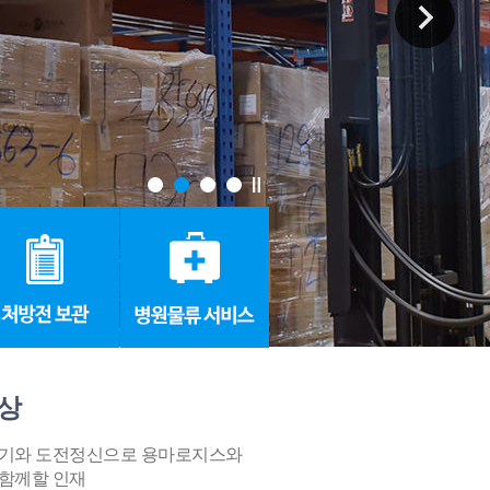
상
패기와 도전정신으로 용마로지스와
 함께할 인재