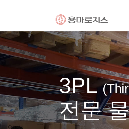
Global 
Logisti